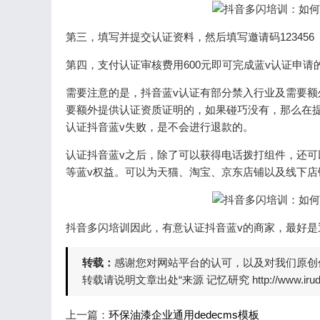
第三，填写并提交认证资料，然后填写邀请码123456
第四，支付认证审核费用600元即可完成蓝v认证申请
需要注意的是，抖音蓝v认证有部分禁入行业及需要额
要额外提供认证资质证明的，如果碰巧没有，那么在提
认证抖音蓝v失败，是不会进行退款的。
认证抖音蓝v之后，除了可以获得电话拨打组件，还可
等蓝v权益。可以为天猫、淘宝、京东店铺以及线下
抖音多闪培训因此，有意认证抖音蓝v的商家，最好是
转载：
感谢您对网站平台的认可，以及对我们原创
转载请说明文章出处“来源 记忆研究 http://www.irudd
上一篇：
环保油漆企业通用dedecms模板