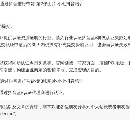
的提交。
外提供认证资质证明的行业。禁入行业认证抖音蓝v将做认证失败处
交认证申请后的30天内仍没有补充提交资质证明，也会当认证失败
以获得同步认证今日头条和、官网链接、商家页面、店铺POI地址、
店铺引流，构建企业商家的营销阵地，完成变现的目的。
通过抖音蓝v认证代理商进行认证。
作品以及文章的青睐，非常欢迎各位朋友分享到个人站长或者朋友圈
er.me”。