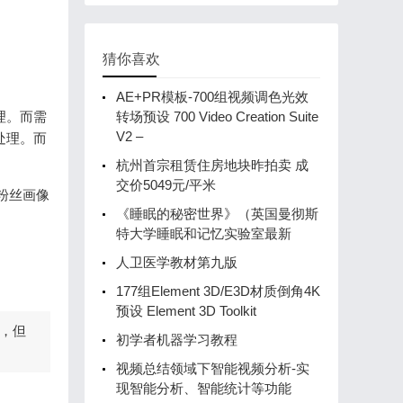
猜你喜欢
AE+PR模板-700组视频调色光效
理。而需
转场预设 700 Video Creation Suite
V2 –
处理。而
杭州首宗租赁住房地块昨拍卖 成
交价5049元/平米
粉丝画像
《睡眠的秘密世界》（英国曼彻斯
特大学睡眠和记忆实验室最新
人卫医学教材第九版
177组Element 3D/E3D材质倒角4K
预设 Element 3D Toolkit
，但
初学者机器学习教程
视频总结领域下智能视频分析-实
现智能分析、智能统计等功能