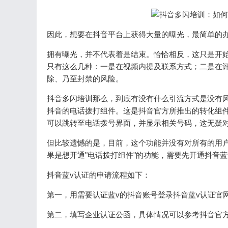
因此，想要在抖音平台上获得大量的曝光，最简单的
拥有曝光，并不代表着是结束。恰恰相反，这只是开
只有这么几种：一是在视频内提及联系方式；二是在
除、乃至封禁的风险。
抖音多闪培训那么，到底有没有什么引流方式是没有风
抖音的电话拨打组件。这是抖音官方所推出的转化组件
可以跳转至电话拨号界面，并显示相关号码，这无疑
但比较遗憾的是，目前，这个功能并没有对所有的用
果是想开通"电话拨打组件"的功能，需要先开通抖音蓝
抖音蓝v认证的申请流程如下：
第一，用需要认证蓝v的抖音账号登录抖音蓝v认证官网https://r
第二，填写企业认证公函，具体情况可以参考抖音官