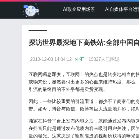
AI政企应用场景
AI自媒体平台运
探访世界最深地下高铁站:全部中国
2019-12-03 14:04:12
外汇
19827人已围观
互联网瞬息即变，互联网上的热点也是转变地相当的
或物来说，显然要付出更多的心血来维持热度。那么
引流的最终目的不外乎都是卖货变现。
因此，一些比较重要的引流渠道，都少不了商家们的身影
带。如今，抖音与微信、微博等巨大流量池并称，绝
商家在抖音平台上发布内容之后，就能通过发布内容
在抖音只能是通过发布优质内容来吸引用户关注，因
量的曝光。这就决定了粗制滥造的视频所获得的曝光