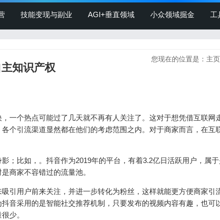
营
技能变现与副业
AGI+垂直领域
小众领域掘金
工
您现在的位置是：
主页
自主知识产权
快，一个热点可能过了几天就不再有人关注了。这对于想凭借互联网
，各个引流渠道显然都在他们的考虑范围之内。对于商家而言，在互
；比如，。抖音作为2019年的平台，有着3.2亿日活跃用户，属于
对是商家不容错过的流量池。
来吸引用户前来关注，并进一步转化为粉丝，这样就能更方便商家引
为抖音采用的是智能社交推荐机制，只要发布的视频内容有趣，也可
量很少。