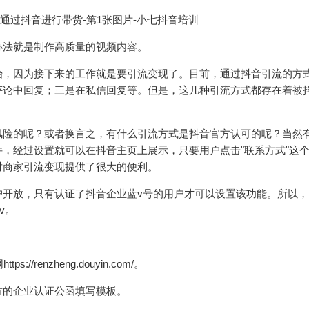
办法就是制作高质量的视频内容。
始，因为接下来的工作就是要引流变现了。目前，通过抖音引流的方
评论中回复；三是在私信回复等。但是，这几种引流方式都存在着被
险的呢？或者换言之，有什么引流方式是抖音官方认可的呢？当然有
，经过设置就可以在抖音主页上展示，只要用户点击"联系方式"这
对商家引流变现提供了很大的便利。
户开放，只有认证了抖音企业蓝v号的用户才可以设置该功能。所以，
v。
enzheng.douyin.com/。
方的企业认证公函填写模板。