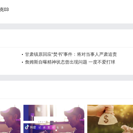
克03
甘肃镇原回应“焚书”事件：将对当事人严肃追责
詹姆斯自曝精神状态曾出现问题 一度不爱打球