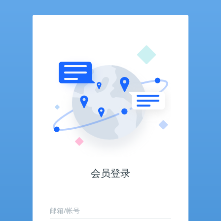
会员登录
邮箱/帐号