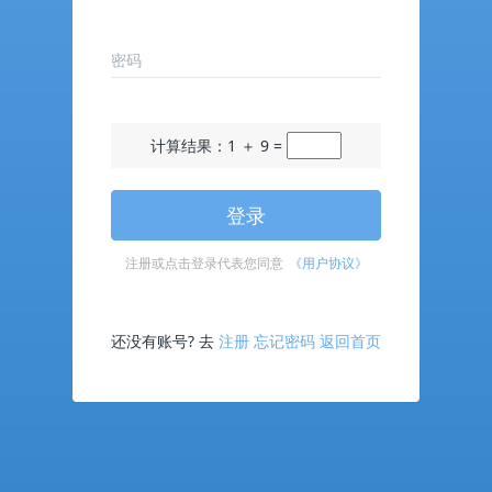
密码
计算结果：1 ＋ 9 =
登录
注册或点击登录代表您同意
《用户协议》
还没有账号? 去
注册
忘记密码
返回首页