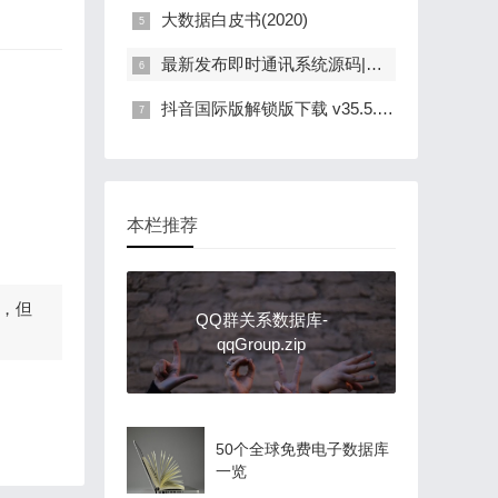
大数据白皮书(2020)
最新发布即时通讯系统源码|带安装教程|可部署
抖音国际版解锁版下载 v35.5.4 去广告 免拔卡 最新版TikTok
本栏推荐
，但
QQ群关系数据库-
qqGroup.zip
50个全球免费电子数据库
一览