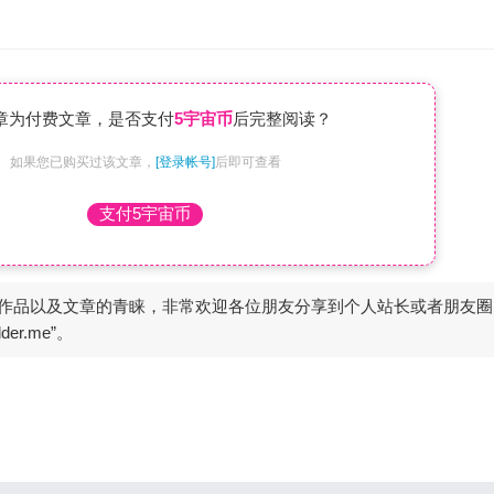
章为付费文章，是否支付
5宇宙币
后完整阅读？
如果您已购买过该文章，
[登录帐号]
后即可查看
支付5宇宙币
作品以及文章的青睐，非常欢迎各位朋友分享到个人站长或者朋友圈
er.me”。