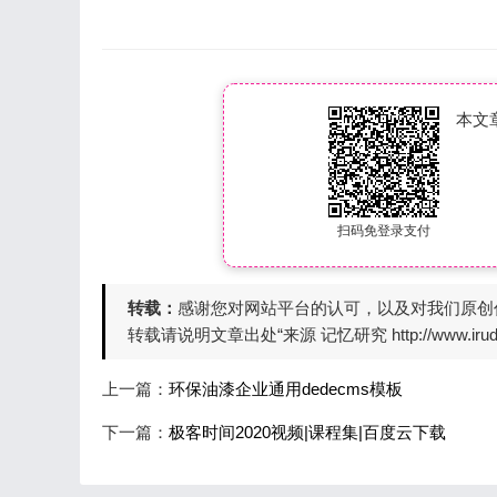
本文
扫码免登录支付
转载：
感谢您对网站平台的认可，以及对我们原创
转载请说明文章出处“来源 记忆研究 http://www.irudd
上一篇：
环保油漆企业通用dedecms模板
下一篇：
极客时间2020视频|课程集|百度云下载