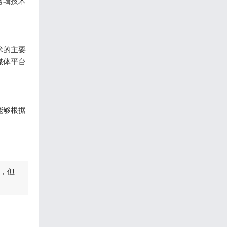
剪辑技术
术的主要
媒体平台
能够根据
，但