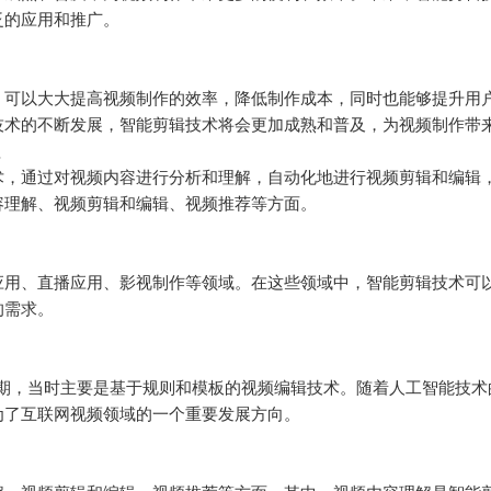
的应用和推广。

，可以大大提高视频制作的效率，降低制作成本，同时也能够提升用
技术的不断发展，智能剪辑技术将会更加成熟和普及，为视频制作带


术，通过对视频内容进行分析和理解，自动化地进行视频剪辑和编辑
理解、视频剪辑和编辑、视频推荐等方面。

应用、直播应用、影视制作等领域。在这些领域中，智能剪辑技术可
需求。

初期，当时主要是基于规则和模板的视频编辑技术。随着人工智能技术
了互联网视频领域的一个重要发展方向。
