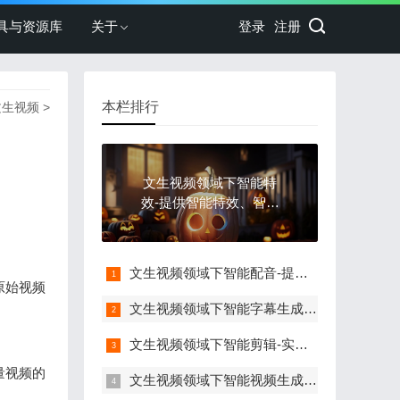
具与资源库
关于
登录
注册
本栏排行
文生视频
>
文生视频领域下智能特
效-提供智能特效、智能
美化等服务
文生视频领域下智能配音-提供智能配音、智能音效等服务
原始视频
文生视频领域下智能字幕生成-实现自动字幕生成、智能调整等功能
文生视频领域下智能剪辑-实现智能剪辑、智能推荐等功能
量视频的
文生视频领域下智能视频生成-提供自然语言交互，实现视频生成