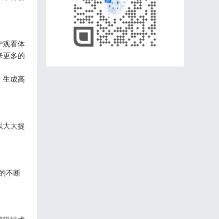
户观看体
来更多的
，生成高
以大大提
的不断