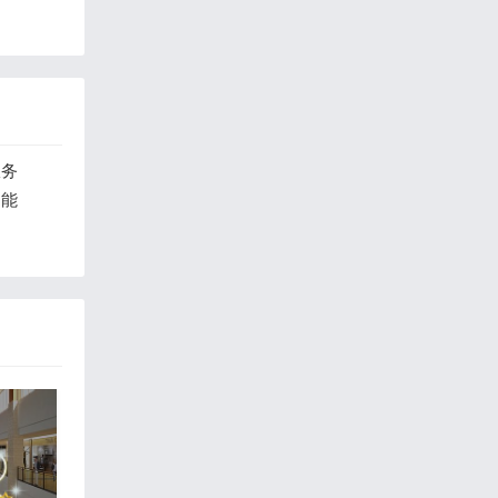
服务
功能