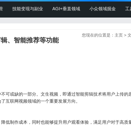
营
技能变现与副业
AGI+垂直领域
小众领域掘金
工
您现在的位置是：
主页
>
剪辑、智能推荐等功能
中不可或缺的一部分。文生视频，即通过智能剪辑技术将用户上传的
了互联网视频领域的一个重要发展方向。

，降低制作成本，同时也能够提升用户观看体验，满足用户对于高质