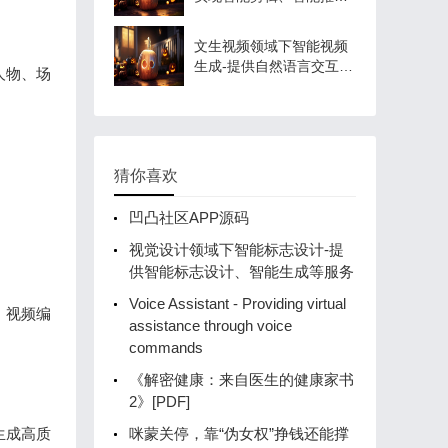
等功能
文生视频领域下智能视频
生成-提供自然语言交互，
人物、场
实现视频生成
猜你喜欢
凹凸社区APP源码
视觉设计领域下智能标志设计-提
供智能标志设计、智能生成等服务
Voice Assistant - Providing virtual
、视频编
assistance through voice
commands
《解密健康：来自医生的健康家书
2》[PDF]
生成高质
咪蒙关停，靠“伪女权”挣钱还能撑