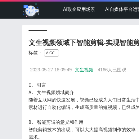
AI政企应用场景
AI自媒体平台运
文生视频领域下智能剪辑-实现智能
标签：
AIGC+
2023-05-27 16:09:49
文生视频
4166人已围观
I. 引言

A. 文生视频领域简介

随着互联网的快速发展，视频已经成为人们日常生活
素材进行自动化编辑，生成高质量的短视频，已经成为
B. 智能剪辑的意义和作用

智能剪辑技术的出现，可以大大提高视频制作的效率
需求。
