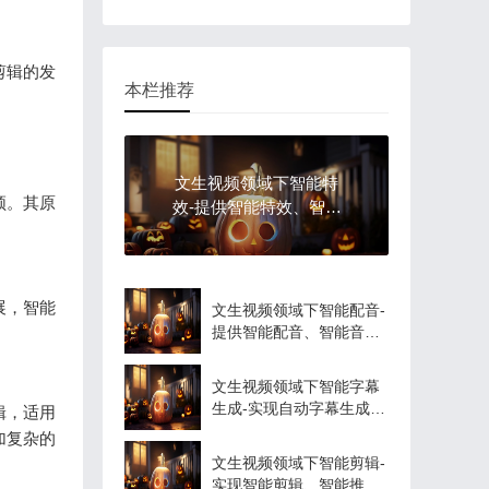
剪辑的发
本栏推荐
文生视频领域下智能特
频。其原
效-提供智能特效、智能
美化等服务
展，智能
文生视频领域下智能配音-
提供智能配音、智能音效
等服务
文生视频领域下智能字幕
生成-实现自动字幕生成、
辑，适用
智能调整等功能
加复杂的
文生视频领域下智能剪辑-
实现智能剪辑、智能推荐