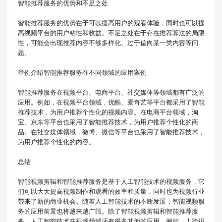
智能推荐服务的优势和不足之处

智能推荐服务的优势在于可以提高用户的观看体验，同时也可以提
高视频平台的用户粘性和收益。不足之处在于存在推荐算法的局限
性，可能会出现推荐内容不够多样化、过于偏向某一类内容等问
题。

举例介绍智能推荐服务在不同领域的应用案例

智能推荐服务在视频平台、电商平台、社交媒体等领域都有广泛的
应用。例如，在视频平台领域，优酷、爱奇艺等平台都采用了智能
推荐技术，为用户推荐个性化的视频内容。在电商平台领域，淘
宝、京东等平台也采用了智能推荐技术，为用户推荐个性化的商
品。在社交媒体领域，微博、微信等平台也采用了智能推荐技术，
为用户推荐个性化的内容。

总结

智能视频剪辑和智能推荐服务是基于人工智能技术的视频服务，它
们可以大大提高视频制作和观看的效率和质量，同时也为视频行业
带来了新的商业机会。随着人工智能技术的不断发展，智能视频服
务的应用前景也将越来越广阔。除了智能视频剪辑和智能推荐服
务，人工智能技术在视频领域还有很多其他的应用。例如，人脸识