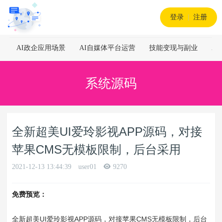
登录
|
注册
AI政企应用场景
AI自媒体平台运营
技能变现与副业
A
系统源码
全新超美UI爱玲影视APP源码，对接
苹果CMS无模板限制，后台采用
2021-12-13 13:44:39
user01
9270
免费预览：
全新超美UI爱玲影视APP源码，对接苹果CMS无模板限制，后台