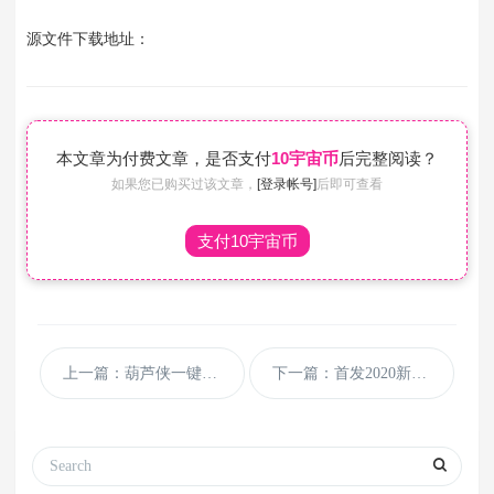
源文件下载地址：
本文章为付费文章，是否支付
10宇宙币
后完整阅读？
如果您已购买过该文章，
[登录帐号]
后即可查看
支付10宇宙币
上一篇：葫芦侠一键签到网页版工具源码
下一篇：首发2020新版APP分发程序源码 可以支持在线签名 需要对接MAC