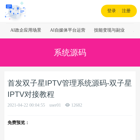
登录
|
注册
AI政企应用场景
AI自媒体平台运营
技能变现与副业
A
系统源码
首发双子星IPTV管理系统源码-双子星
IPTV对接教程
2021-04-22 00:04:55
user01
12682
免费预览：