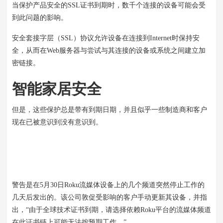
当
保护产品安全的
SSL证书
到期
时，数千个连接的设备可能会受
到此问题的影响
。
安全套接字层（SSL）协议允许设备在连接到Internet时保持安
全，从而在Web服务器与尝试与其连接的设备或系统之间建立加
密链接。
智能家居安全
但是，这些保护总是带有到期日期，并且似乎一些制造商和客户
现在已被意识到没有意识到。
警告是在5月30日Roku流媒体设备上的几个频道突然停止工作的
几天后发出的。该公司敦促受影响的客户手动更新其设备，并指
出，“由于全球技术证书到期，请选择依赖Roku平台的流媒体频道
在此证书链上可能无法按预期工作。”