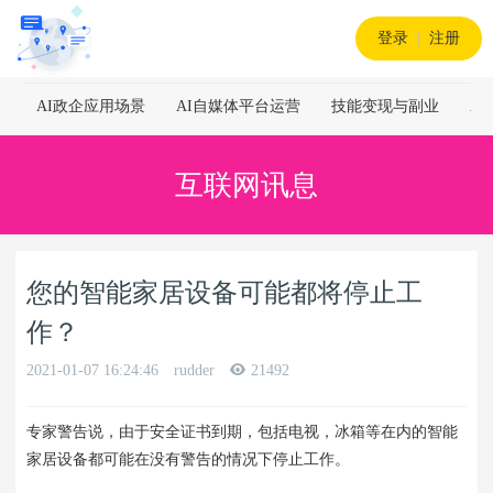
登录
|
注册
AI政企应用场景
AI自媒体平台运营
技能变现与副业
A
互联网讯息
您的智能家居设备可能都将停止工
作？
2021-01-07 16:24:46
rudder
21492
专家警告说，由于安全证书到期，包括电视，冰箱等在内的
智能
家居设备
都可能在没有警告的情况下停止工作。