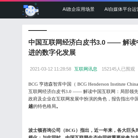
AI政企应用场景
AI自媒体平台运
中国互联网经济白皮书3.0 —— 
进的数字化发展
2021-03-12 11:28:58
互联网讯息
152145人已围观
BCG 亨德森智库中国（ BCG Henderson Institute C
互联网经济白皮书3.0 —— 解读中国互联网：局部
政府及企业在互联网发展中扮演的角色，报告指出中国
越
。
的特色格局
波士顿咨询公司（BCG）指出，近一年来，各大巨头
模化；与此同时，中国互联网生态中同样重要的参与