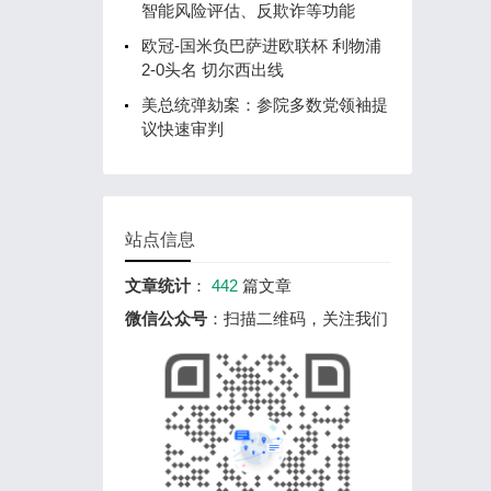
智能风险评估、反欺诈等功能
欧冠-国米负巴萨进欧联杯 利物浦
2-0头名 切尔西出线
美总统弹劾案：参院多数党领袖提
议快速审判
站点信息
文章统计
：
442
篇文章
微信公众号
：扫描二维码，关注我们