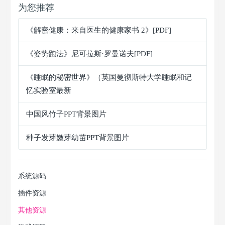
为您推荐
《解密健康：来自医生的健康家书 2》[PDF]
《姿势跑法》尼可拉斯·罗曼诺夫[PDF]
《睡眠的秘密世界》（英国曼彻斯特大学睡眠和记
忆实验室最新
中国风竹子PPT背景图片
种子发芽嫩芽幼苗PPT背景图片
系统源码
插件资源
其他资源