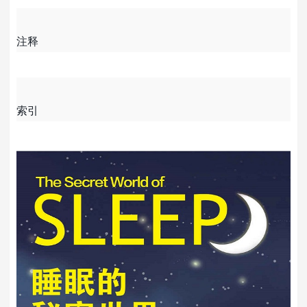
注释
索引