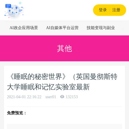
登录
|
注册
AI政企应用场景
AI自媒体平台运营
技能变现与副业
A
其他
《睡眠的秘密世界》（英国曼彻斯特
大学睡眠和记忆实验室最新
2021-04-01 22:16:22
user01
132153
免费预览：