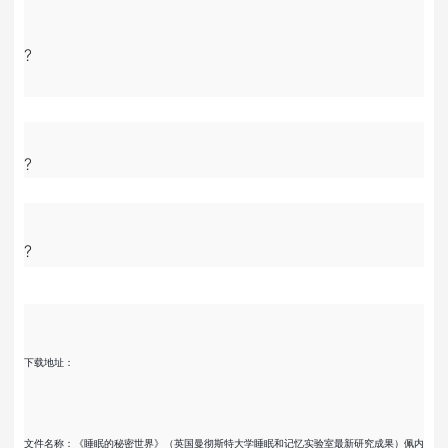
?
?
?
下载地址：
文件名称：《睡眠的秘密世界》（英国曼彻斯特大学睡眠和记忆实验室最新研究成果）佩内