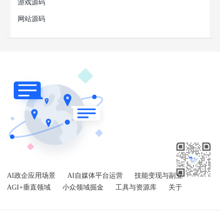
游戏源码
网站源码
AI政企应用场景
AI自媒体平台运营
技能变现与副业
AGI+垂直领域
小众领域掘金
工具与资源库
关于